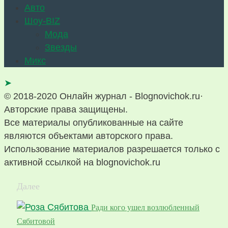
Авто
Шоу-BIZ
Мода
Звезды
Микс
➤
© 2018-2020 Онлайн журнал - Blognovichok.ru·
Авторские права защищены.
Все материалы опубликованные на сайте
являются объектами авторского права.
Использование материалов разрешается только с
активной ссылкой на blognovichok.ru
Далее
Ради кого ушел возлюбленный
Сябитовой