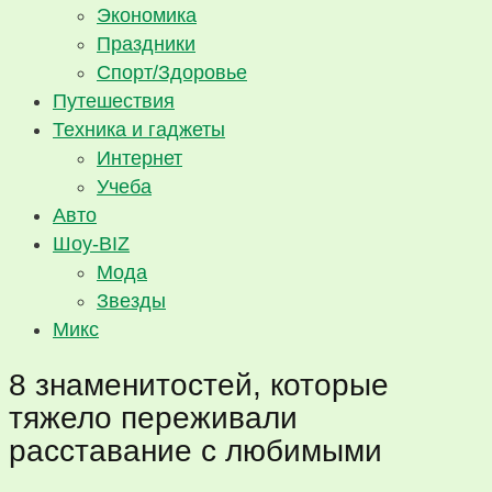
Экономика
Праздники
Спорт/Здоровье
Путешествия
Техника и гаджеты
Интернет
Учеба
Авто
Шоу-BIZ
Мода
Звезды
Микс
8 знаменитостей, которые
тяжело переживали
расставание с любимыми